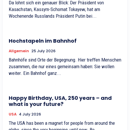
Da lohnt sich ein genauer Blick: Der Präsident von
Kasachstan, Kassym-Schomat Tokayew, hat am
Wochenende Russlands Präsident Putin bei...
Hochstapeln im Bahnhof
Allgemein
25 July 2026
Bahnhöfe sind Orte der Begegnung. Hier treﬀen Menschen
zusammen, die nur eines gemeinsam haben: Sie wollen
weiter. Ein Bahnhof ganz...
Happy Birthday, USA, 250 years – and
what is your future?
USA
4 July 2026
The USA has been a magnet for people from around the
globe, since the very beginning, until now. Be...