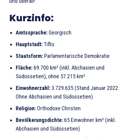
und überall!
Kurzinfo:
Amtssprache:
Georgisch
Hauptstadt:
Tiflis
Staatsform:
Parlamentarische Demokratie
Fläche:
69.700 km² (inkl. Abchasien und
Südossetien), ohne 57.215 km²
Einwohnerzahl:
3.729.635 (Stand Januar 2022.
Ohne Abchasien und Südossetien)
Religion:
Orthodoxe Christen
Bevölkerungsdichte:
65 Einwohner km² (inkl.
Abchasien und Südossetien)