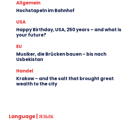
Allgemein
Hochstapeln im Bahnhof
USA
Happy Birthday, USA, 250 years – and what is
your future?
EU
Musiker, die Brücken bauen – bis nach
Usbekistan
Handel
Krakow – and the salt that brought great
wealth to the city
Language | ЯЗЫК