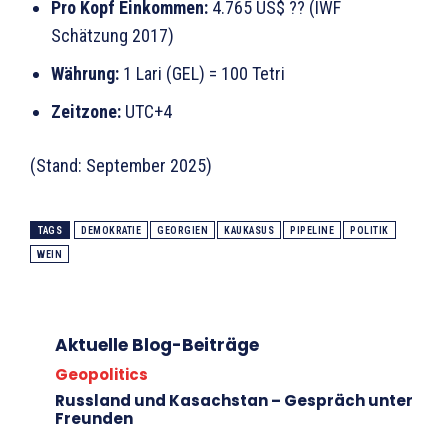
Pro Kopf Einkommen:
4.765 US$ ?? (IWF
Schätzung 2017)
Währung:
1 Lari (GEL) = 100 Tetri
Zeitzone:
UTC+4
(Stand: September 2025)
TAGS
DEMOKRATIE
GEORGIEN
KAUKASUS
PIPELINE
POLITIK
WEIN
Aktuelle Blog-Beiträge
Geopolitics
Russland und Kasachstan – Gespräch unter
Freunden