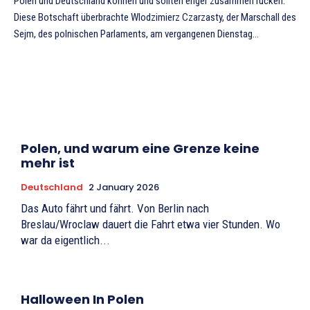
Polen und Deutschland können und sollten enger zusammen rücken.
Diese Botschaft überbrachte Wlodzimierz Czarzasty, der Marschall des
Sejm, des polnischen Parlaments, am vergangenen Dienstag...
Polen, und warum eine Grenze keine
mehr ist
Deutschland
2 January 2026
Das Auto fährt und fährt. Von Berlin nach
Breslau/Wroclaw dauert die Fahrt etwa vier Stunden. Wo
war da eigentlich...
Halloween In Polen