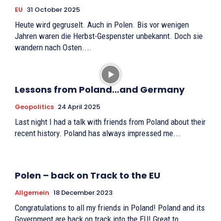
EU
31 October 2025
Heute wird gegruselt. Auch in Polen. Bis vor wenigen
Jahren waren die Herbst-Gespenster unbekannt. Doch sie
wandern nach Osten....
Lessons from Poland…and Germany
Geopolitics
24 April 2025
Last night I had a talk with friends from Poland about their
recent history. Poland has always impressed me...
Polen – back on Track to the EU
Allgemein
18 December 2023
Congratulations to all my friends in Poland! Poland and its
Government are back on track into the EU! Great to...