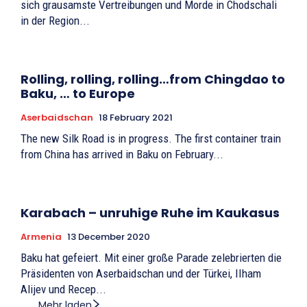
sich grausamste Vertreibungen und Morde in Chodschali
in der Region...
Rolling, rolling, rolling…from Chingdao to
Baku, … to Europe
Aserbaidschan
18 February 2021
The new Silk Road is in progress. The first container train
from China has arrived in Baku on February...
Karabach – unruhige Ruhe im Kaukasus
Armenia
13 December 2020
Baku hat gefeiert. Mit einer große Parade zelebrierten die
Präsidenten von Aserbaidschan und der Türkei, IIham
Alijev und Recep...
Mehr laden