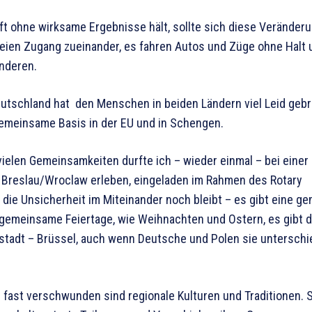
äft ohne wirksame Ergebnisse hält, sollte sich diese Veränder
eien Zugang zueinander, es fahren Autos und Züge ohne Halt 
nderen.
utschland hat den Menschen in beiden Ländern viel Leid gebr
emeinsame Basis in der EU und in Schengen.
vielen Gemeinsamkeiten durfte ich – wieder einmal – bei einer
 Breslau/Wroclaw erleben, eingeladen im Rahmen des Rotary
ie Unsicherheit im Miteinander noch bleibt – es gibt eine g
 gemeinsame Feiertage, wie Weihnachten und Ostern, es gibt d
tadt – Brüssel, auch wenn Deutsche und Polen sie unterschi
d fast verschwunden sind regionale Kulturen und Traditionen. 