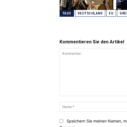
TAGS
DEUTSCHLAND
EU
GRE
Kommentieren Sie den Artikel
Kommentar:
Speichern Sie meinen Namen, me