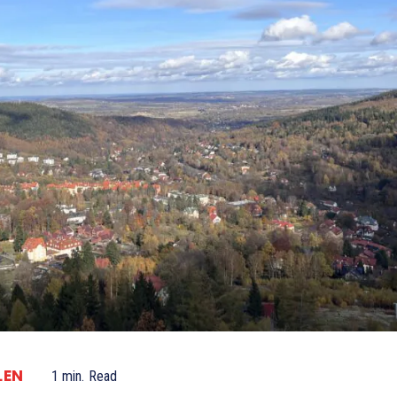
LEN
1
min.
Read