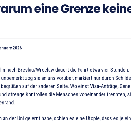
warum eine Grenze kein
anuary 2026
rlin nach Breslau/Wroclaw dauert die Fahrt etwa vier Stunden.
 unbemerkt zog sie an uns vorüber, markiert nur durch Schilder
 begrüßen auf der anderen Seite. Wo einst Visa-Anträge, Ge
nd strenge Kontrollen die Menschen voneinander trennten, s
enrand.
h an der Uni gelernt habe, schien es eine Utopie, dass es je ei