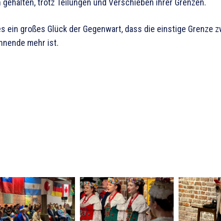
 gehalten, trotz Teilungen und Verschieben ihrer Grenzen.
 es ein großes Glück der Gegenwart, dass die einstige Grenze 
nnende mehr ist.