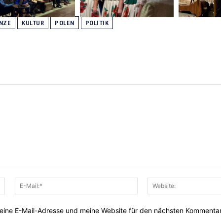
NZE
KULTUR
POLEN
POLITIK
Name:*
E-
Mail:*
ine E-Mail-Adresse und meine Website für den nächsten Kommentar