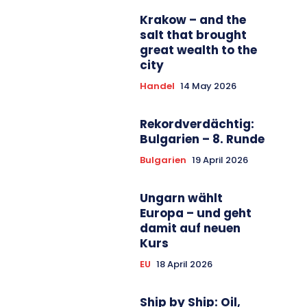
Krakow – and the
salt that brought
great wealth to the
city
Handel
14 May 2026
Rekordverdächtig:
Bulgarien – 8. Runde
Bulgarien
19 April 2026
Ungarn wählt
Europa – und geht
damit auf neuen
Kurs
EU
18 April 2026
Ship by Ship: Oil,