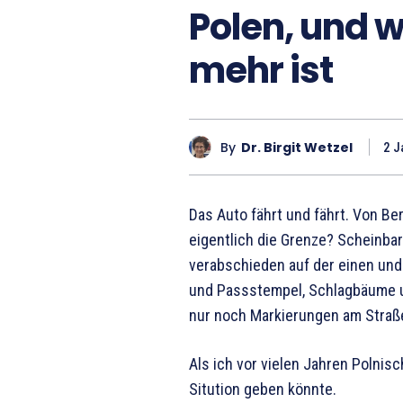
Polen, und 
mehr ist
By
Dr. Birgit Wetzel
2 J
Das Auto fährt und fährt. Von Be
eigentlich die Grenze? Scheinbar
verabschieden auf der einen und
und Passstempel, Schlagbäume u
nur noch Markierungen am Straß
Als ich vor vielen Jahren Polnisc
Sitution geben könnte.