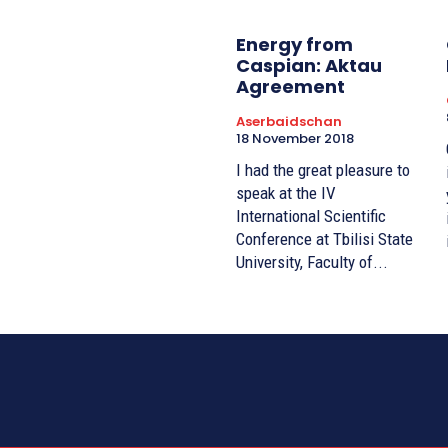
Energy from
Caspian: Aktau
Agreement
Aserbaidschan
18 November 2018
I had the great pleasure to
speak at the IV
International Scientific
Conference at Tbilisi State
University, Faculty of...