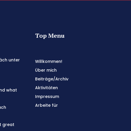
Top Menu
äch unter
Willkommen!
Über mich
Beiträge/Archiv
Aktivitäten
and what
Impressum
Arbeite für
ach
t great