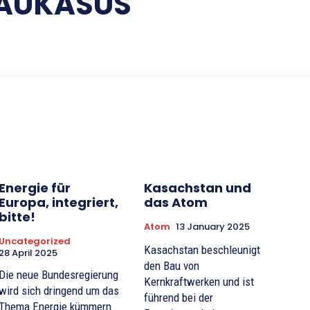
AUKASUS
Energie für
Kasachstan und
Europa, integriert,
das Atom
bitte!
Atom
13 January 2025
Uncategorized
Kasachstan beschleunigt
28 April 2025
den Bau von
Die neue Bundesregierung
Kernkraftwerken und ist
wird sich dringend um das
führend bei der
Thema Energie kümmern