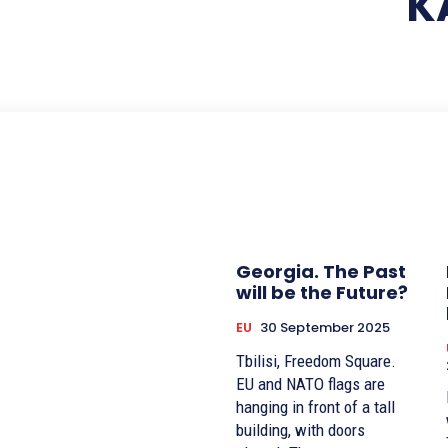
K
Georgia. The Past
will be the Future?
EU
30 September 2025
Tbilisi, Freedom Square.
EU and NATO flags are
hanging in front of a tall
building, with doors