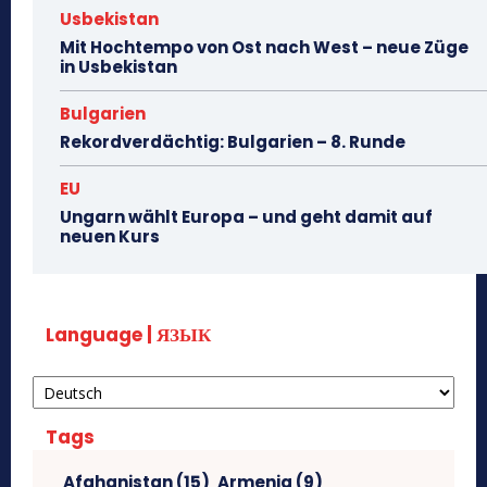
Usbekistan
Mit Hochtempo von Ost nach West – neue Züge
in Usbekistan
Bulgarien
Rekordverdächtig: Bulgarien – 8. Runde
EU
Ungarn wählt Europa – und geht damit auf
neuen Kurs
Language | ЯЗЫК
Tags
Afghanistan
(15)
Armenia
(9)