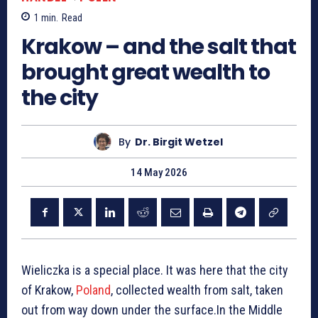
1
min.
Read
Krakow – and the salt that
brought great wealth to
the city
By
Dr. Birgit Wetzel
14 May 2026
Wieliczka is a special place. It was here that the city
of Krakow,
Poland
, collected wealth from salt, taken
out from way down under the surface.In the Middle