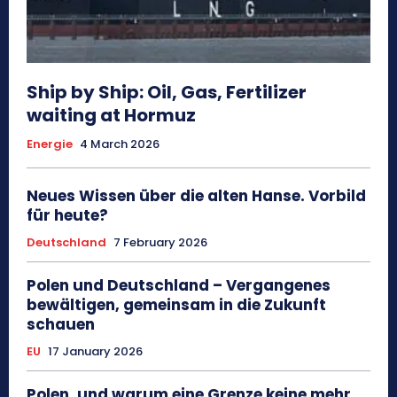
Ship by Ship: Oil, Gas, Fertilizer
waiting at Hormuz
Energie
4 March 2026
Neues Wissen über die alten Hanse. Vorbild
für heute?
Deutschland
7 February 2026
Polen und Deutschland – Vergangenes
bewältigen, gemeinsam in die Zukunft
schauen
EU
17 January 2026
Polen, und warum eine Grenze keine mehr