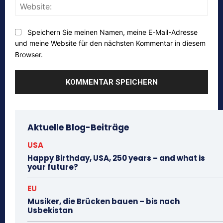
Webs
Speichern Sie meinen Namen, meine E-Mail-Adresse
und meine Website für den nächsten Kommentar in diesem
Browser.
Aktuelle Blog-Beiträge
USA
Happy Birthday, USA, 250 years – and what is
your future?
EU
Musiker, die Brücken bauen – bis nach
Usbekistan