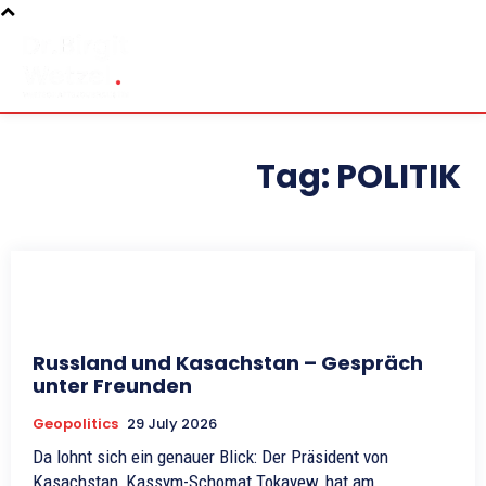
Tag:
POLITIK
Russland und Kasachstan – Gespräch
unter Freunden
Geopolitics
29 July 2026
Da lohnt sich ein genauer Blick: Der Präsident von
Kasachstan, Kassym-Schomat Tokayew, hat am