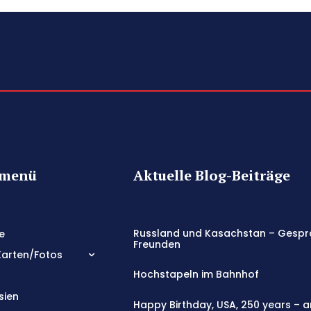
tmenü
Aktuelle Blog-Beiträge
Russland und Kasachstan – Gespr
e
Freunden
Karten/Fotos
Hochstapeln im Bahnhof
sien
Happy Birthday, USA, 250 years – 