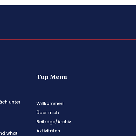
Top Menu
äch unter
Willkommen!
Über mich
Beiträge/Archiv
Aktivitäten
and what