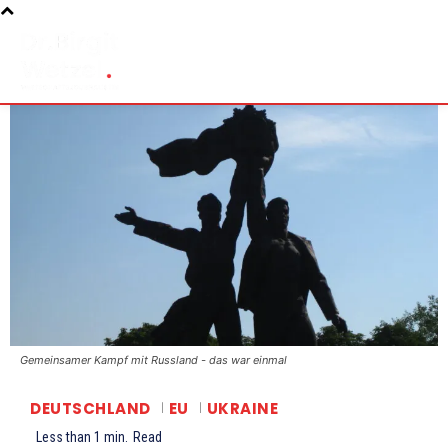
Gemeinsamer Kampf mit Russland - das war einmal
DEUTSCHLAND
EU
UKRAINE
Less than 1
min.
Read