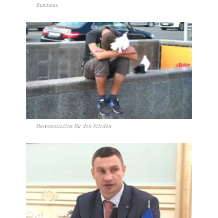
Business.
Demonstration für den Frieden