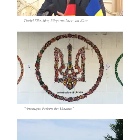
Vitalyi Klitschko, Bürgermeister von Kiew
“Vereinigte Farben der Ukraine”