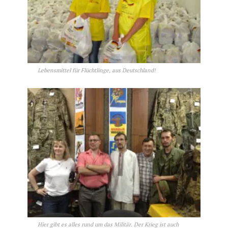
Lebensmittel für Flüchtlinge, aus Deutschland!
Hier gibt es alles rund um das Militär. Der Krieg ist auch