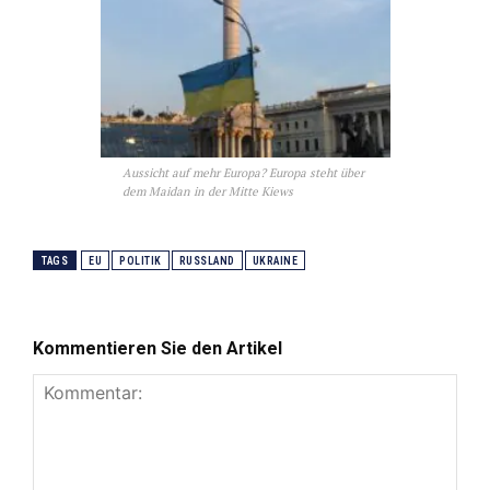
Aussicht auf mehr Europa? Europa steht über
dem Maidan in der Mitte Kiews
TAGS
EU
POLITIK
RUSSLAND
UKRAINE
Kommentieren Sie den Artikel