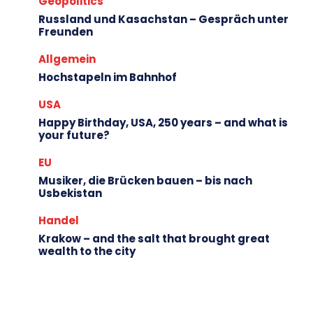
Geopolitics
Russland und Kasachstan – Gespräch unter
Freunden
Allgemein
Hochstapeln im Bahnhof
USA
Happy Birthday, USA, 250 years – and what is
your future?
EU
Musiker, die Brücken bauen – bis nach
Usbekistan
Handel
Krakow – and the salt that brought great
wealth to the city