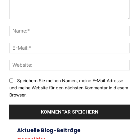
Kommentar:
Nam
E-
Mail:
Webs
Speichern Sie meinen Namen, meine E-Mail-Adresse
und meine Website für den nächsten Kommentar in diesem
Browser.
Aktuelle Blog-Beiträge