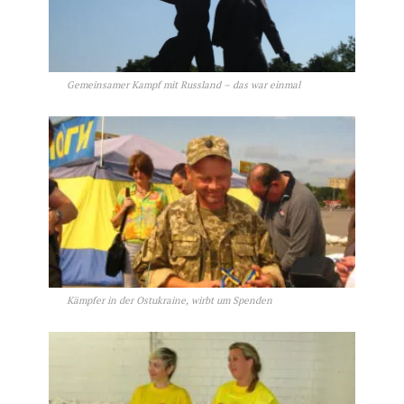
Gemeinsamer Kampf mit Russland – das war einmal
Kämpfer in der Ostukraine, wirbt um Spenden