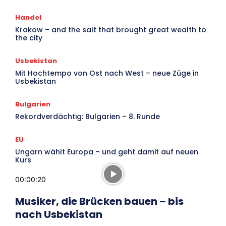
Handel
Krakow – and the salt that brought great wealth to
the city
Usbekistan
Mit Hochtempo von Ost nach West – neue Züge in
Usbekistan
Bulgarien
Rekordverdächtig: Bulgarien – 8. Runde
EU
Ungarn wählt Europa – und geht damit auf neuen
Kurs
00:00:20
Musiker, die Brücken bauen – bis
nach Usbekistan