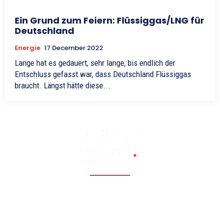
Ein Grund zum Feiern: Flüssiggas/LNG für
Deutschland
Energie
17 December 2022
Lange hat es gedauert, sehr lange, bis endlich der
Entschluss gefasst war, dass Deutschland Flüssiggas
braucht. Längst hätte diese...
Fossil, renewable, nuclear, and Eastern Europe, Caucasia,
Central Asia, Russia, China