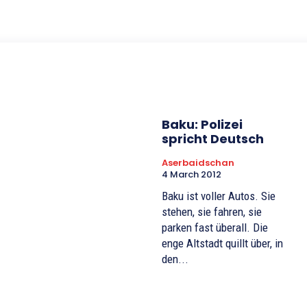
Baku: Polizei
spricht Deutsch
Aserbaidschan
4 March 2012
Baku ist voller Autos. Sie
stehen, sie fahren, sie
parken fast überall. Die
enge Altstadt quillt über, in
den...