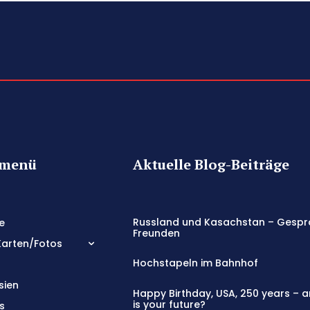
tmenü
Aktuelle Blog-Beiträge
Russland und Kasachstan – Gespr
e
Freunden
Karten/Fotos
Hochstapeln im Bahnhof
sien
Happy Birthday, USA, 250 years – 
is your future?
s