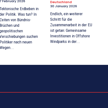
7 February 2026
Deutschland
30 January 2026
Tektonische Erdbeben in
Endlich, ein weiterer
der Politik. Was tun? In
Schritt für die
Zeiten von Bündnis-
Zusammenarbeit in der EU
Brüchen und
ist getan: Gemeinsame
geopolitischen
Investitionen in Offshore
Verschiebungen suchen
Windparks in der...
Politiker nach neuen
Wegen...