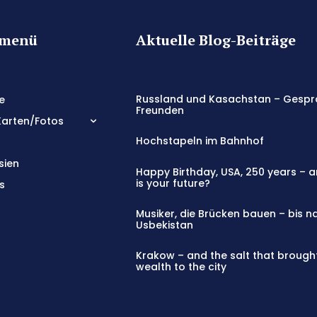
tmenü
Aktuelle Blog-Beiträge
Russland und Kasachstan – Gespr
e
Freunden
Karten/Fotos
Hochstapeln im Bahnhof
sien
Happy Birthday, USA, 250 years – 
is your future?
s
Musiker, die Brücken bauen – bis n
Usbekistan
Krakow – and the salt that brough
wealth to the city