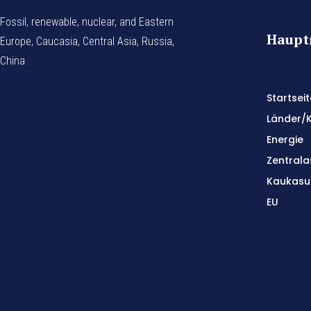
Fossil, renewable, nuclear, and Eastern
Haup
Europe, Caucasia, Central Asia, Russia,
China
Startseit
Länder/
Energie
Zentrala
Kaukasu
EU