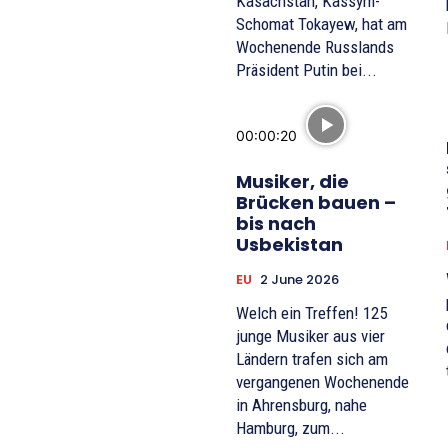
Kasachstan, Kassym-
Schomat Tokayew, hat am
Wochenende Russlands
Präsident Putin bei...
00:00:20
Musiker, die
Brücken bauen –
bis nach
Usbekistan
EU
2 June 2026
Welch ein Treffen! 125
junge Musiker aus vier
Ländern trafen sich am
vergangenen Wochenende
in Ahrensburg, nahe
Hamburg, zum...