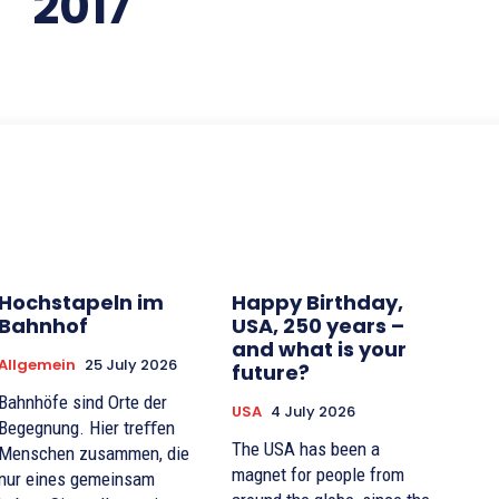
2017
Hochstapeln im
Happy Birthday,
Bahnhof
USA, 250 years –
and what is your
Allgemein
25 July 2026
future?
Bahnhöfe sind Orte der
USA
4 July 2026
Begegnung. Hier treﬀen
The USA has been a
Menschen zusammen, die
magnet for people from
nur eines gemeinsam