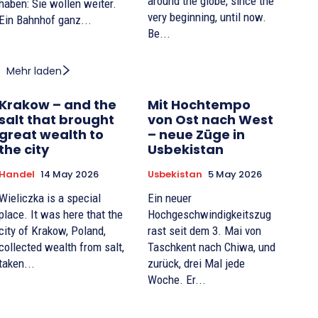
around the globe, since the
haben: Sie wollen weiter.
very beginning, until now.
Ein Bahnhof ganz...
Be...
Mehr laden
Krakow – and the
Mit Hochtempo
salt that brought
von Ost nach West
great wealth to
– neue Züge in
the city
Usbekistan
Handel
14 May 2026
Usbekistan
5 May 2026
Wieliczka is a special
Ein neuer
place. It was here that the
Hochgeschwindigkeitszug
city of Krakow, Poland,
rast seit dem 3. Mai von
collected wealth from salt,
Taschkent nach Chiwa, und
taken...
zurück, drei Mal jede
Woche. Er...