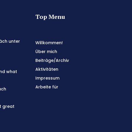
Top Menu
äch unter
Willkommen!
Über mich
Beiträge/Archiv
Aktivitäten
and what
Impressum
Arbeite für
ach
t great