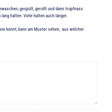
waschen, gespült, gerollt und dann tropfnass
lang halten. Viele halten auch länger.
 sie kennt, kann am Muster sehen, aus welcher
E-
Website: