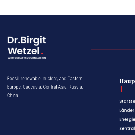
Fossil, renewable, nuclear, and Eastern
Haup
Europe, Caucasia, Central Asia, Russia,
China
Startse
Länder
Energi
Zentra