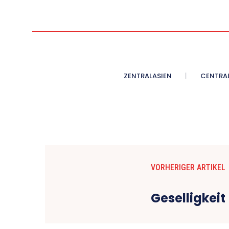
ZENTRALASIEN
CENTRAL
VORHERIGER ARTIKEL
Geselligkeit