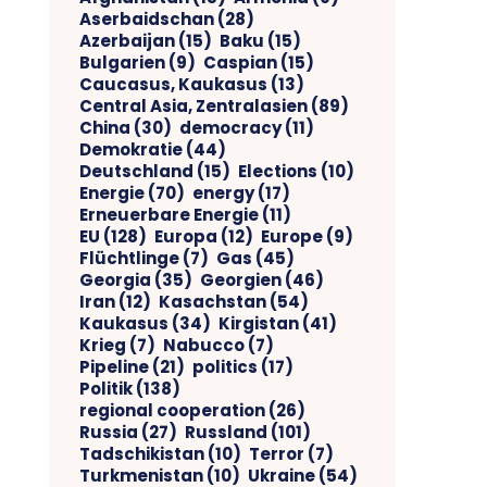
Aserbaidschan
(28)
Azerbaijan
(15)
Baku
(15)
Bulgarien
(9)
Caspian
(15)
Caucasus, Kaukasus
(13)
Central Asia, Zentralasien
(89)
China
(30)
democracy
(11)
Demokratie
(44)
Deutschland
(15)
Elections
(10)
Energie
(70)
energy
(17)
Erneuerbare Energie
(11)
EU
(128)
Europa
(12)
Europe
(9)
Flüchtlinge
(7)
Gas
(45)
Georgia
(35)
Georgien
(46)
Iran
(12)
Kasachstan
(54)
Kaukasus
(34)
Kirgistan
(41)
Krieg
(7)
Nabucco
(7)
Pipeline
(21)
politics
(17)
Politik
(138)
regional cooperation
(26)
Russia
(27)
Russland
(101)
Tadschikistan
(10)
Terror
(7)
Turkmenistan
(10)
Ukraine
(54)