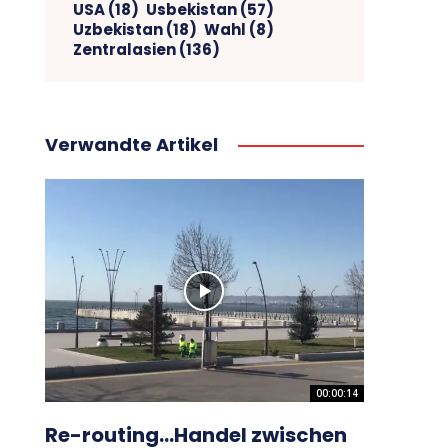
USA
(18)
Usbekistan
(57)
Uzbekistan
(18)
Wahl
(8)
Zentralasien
(136)
Verwandte Artikel
00:00:14
Re-routing…Handel zwischen