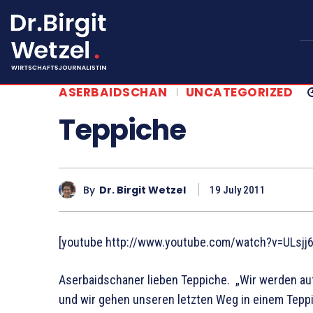
ASERBAIDSCHAN
UNCATEGORIZED
Teppiche
By
Dr. Birgit Wetzel
19 July 2011
[youtube http://www.youtube.com/watch?v=ULsj
Aserbaidschaner lieben Teppiche. „Wir werden au
und wir gehen unseren letzten Weg in einem Teppi