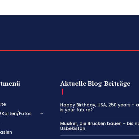
tmenü
Aktuelle Blog-Beiträge
ite
Happy Birthday, USA, 250 years – 
is your future?
/Karten/Fotos
e
Musiker, die Brücken bauen – bis 
Usbekistan
lasien