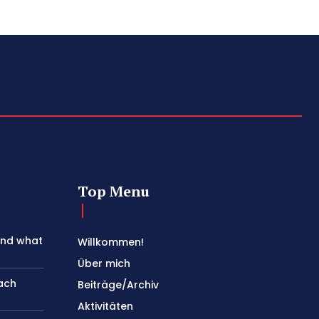
Top Menu
and what
Willkommen!
Über mich
nach
Beiträge/Archiv
Aktivitäten