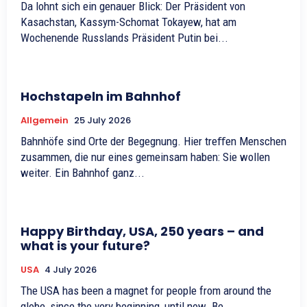
Da lohnt sich ein genauer Blick: Der Präsident von
Kasachstan, Kassym-Schomat Tokayew, hat am
Wochenende Russlands Präsident Putin bei...
Hochstapeln im Bahnhof
Allgemein
25 July 2026
Bahnhöfe sind Orte der Begegnung. Hier treﬀen Menschen
zusammen, die nur eines gemeinsam haben: Sie wollen
weiter. Ein Bahnhof ganz...
Happy Birthday, USA, 250 years – and
what is your future?
USA
4 July 2026
The USA has been a magnet for people from around the
globe, since the very beginning, until now. Be...