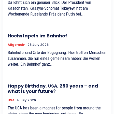
Da lohnt sich ein genauer Blick: Der Präsident von
Kasachstan, Kassym-Schomat Tokayew, hat am
Wochenende Russlands Präsident Putin bei...
Hochstapeln im Bahnhof
Allgemein
25 July 2026
Bahnhöfe sind Orte der Begegnung. Hier treﬀen Menschen
zusammen, die nur eines gemeinsam haben: Sie wollen
weiter. Ein Bahnhof ganz...
Happy Birthday, USA, 250 years – and
what is your future?
USA
4 July 2026
The USA has been a magnet for people from around the
globe, since the very beginning, until now. Be...