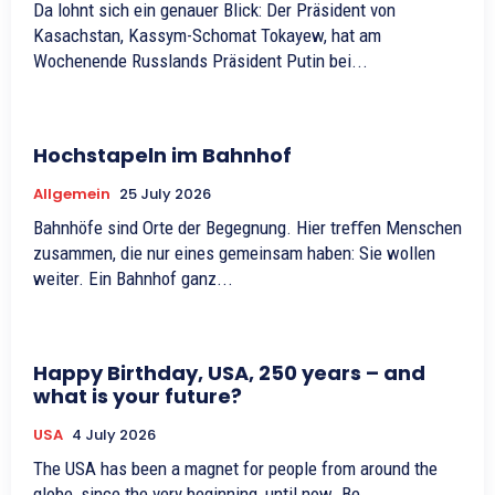
Da lohnt sich ein genauer Blick: Der Präsident von
Kasachstan, Kassym-Schomat Tokayew, hat am
Wochenende Russlands Präsident Putin bei...
Hochstapeln im Bahnhof
Allgemein
25 July 2026
Bahnhöfe sind Orte der Begegnung. Hier treﬀen Menschen
zusammen, die nur eines gemeinsam haben: Sie wollen
weiter. Ein Bahnhof ganz...
Happy Birthday, USA, 250 years – and
what is your future?
USA
4 July 2026
The USA has been a magnet for people from around the
globe, since the very beginning, until now. Be...