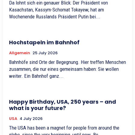
Da lohnt sich ein genauer Blick: Der Präsident von
Kasachstan, Kassym-Schomat Tokayew, hat am
Wochenende Russlands Präsident Putin bei...
Hochstapeln im Bahnhof
Allgemein
25 July 2026
Bahnhöfe sind Orte der Begegnung. Hier treﬀen Menschen
zusammen, die nur eines gemeinsam haben: Sie wollen
weiter. Ein Bahnhof ganz...
Happy Birthday, USA, 250 years – and
what is your future?
USA
4 July 2026
The USA has been a magnet for people from around the
globe, since the very beginning, until now. Be...