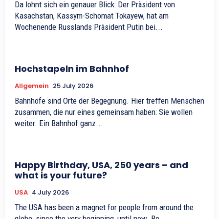
Da lohnt sich ein genauer Blick: Der Präsident von
Kasachstan, Kassym-Schomat Tokayew, hat am
Wochenende Russlands Präsident Putin bei...
Hochstapeln im Bahnhof
Allgemein
25 July 2026
Bahnhöfe sind Orte der Begegnung. Hier treﬀen Menschen
zusammen, die nur eines gemeinsam haben: Sie wollen
weiter. Ein Bahnhof ganz...
Happy Birthday, USA, 250 years – and
what is your future?
USA
4 July 2026
The USA has been a magnet for people from around the
globe, since the very beginning, until now. Be...