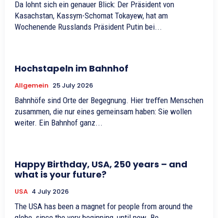
Da lohnt sich ein genauer Blick: Der Präsident von
Kasachstan, Kassym-Schomat Tokayew, hat am
Wochenende Russlands Präsident Putin bei...
Hochstapeln im Bahnhof
Allgemein
25 July 2026
Bahnhöfe sind Orte der Begegnung. Hier treﬀen Menschen
zusammen, die nur eines gemeinsam haben: Sie wollen
weiter. Ein Bahnhof ganz...
Happy Birthday, USA, 250 years – and
what is your future?
USA
4 July 2026
The USA has been a magnet for people from around the
globe, since the very beginning, until now. Be...