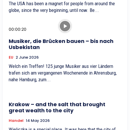
The USA has been a magnet for people from around the
globe, since the very beginning, until now. Be...
00:00:20
Musiker, die Brücken bauen – bis nach
Usbekistan
EU
2 June 2026
Welch ein Treffen! 125 junge Musiker aus vier Ländern
trafen sich am vergangenen Wochenende in Ahrensburg,
nahe Hamburg, zum...
Krakow – and the salt that brought
great wealth to the city
Handel
14 May 2026
Wieliczka is a special place. It was here that the city of