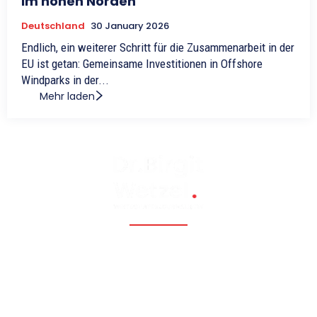
im hohen Norden
Deutschland
30 January 2026
Endlich, ein weiterer Schritt für die Zusammenarbeit in der
EU ist getan: Gemeinsame Investitionen in Offshore
Windparks in der...
Mehr laden
Fossil, renewable, nuclear, and Eastern Europe, Caucasia,
Central Asia, Russia, China