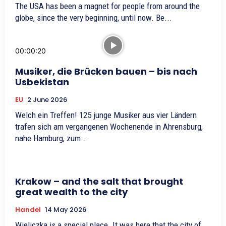
The USA has been a magnet for people from around the
globe, since the very beginning, until now. Be...
00:00:20
Musiker, die Brücken bauen – bis nach
Usbekistan
EU
2 June 2026
Welch ein Treffen! 125 junge Musiker aus vier Ländern
trafen sich am vergangenen Wochenende in Ahrensburg,
nahe Hamburg, zum...
Krakow – and the salt that brought
great wealth to the city
Handel
14 May 2026
Wieliczka is a special place. It was here that the city of