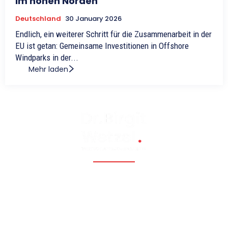
im hohen Norden
Deutschland
30 January 2026
Endlich, ein weiterer Schritt für die Zusammenarbeit in der
EU ist getan: Gemeinsame Investitionen in Offshore
Windparks in der...
Mehr laden
Fossil, renewable, nuclear, and Eastern Europe, Caucasia,
Central Asia, Russia, China