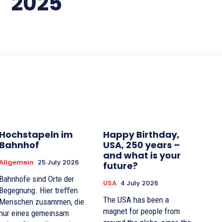
2025
Hochstapeln im
Happy Birthday,
Bahnhof
USA, 250 years –
and what is your
Allgemein
25 July 2026
future?
Bahnhöfe sind Orte der
USA
4 July 2026
Begegnung. Hier treﬀen
The USA has been a
Menschen zusammen, die
magnet for people from
nur eines gemeinsam