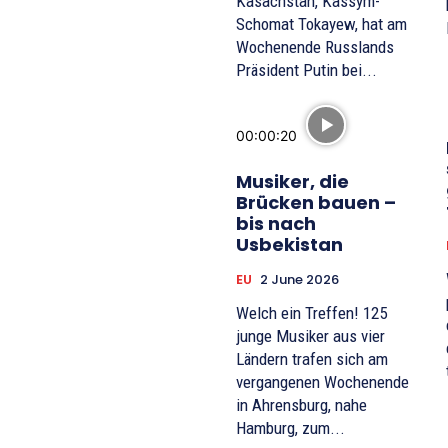
Kasachstan, Kassym-
Schomat Tokayew, hat am
Wochenende Russlands
Präsident Putin bei...
00:00:20
Musiker, die
Brücken bauen –
bis nach
Usbekistan
EU
2 June 2026
Welch ein Treffen! 125
junge Musiker aus vier
Ländern trafen sich am
vergangenen Wochenende
in Ahrensburg, nahe
Hamburg, zum...