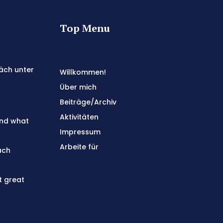
Top Menu
äch unter
Willkommen!
Über mich
Beiträge/Archiv
Aktivitäten
and what
Impressum
Arbeite für
ach
t great