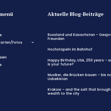
tmenü
Aktuelle Blog-Beiträge
Russland und Kasachstan – Gespr
e
Freunden
Karten/Fotos
Hochstapeln im Bahnhof
sien
Happy Birthday, USA, 250 years – 
is your future?
s
Musiker, die Brücken bauen – bis n
Usbekistan
Krakow – and the salt that brough
wealth to the city