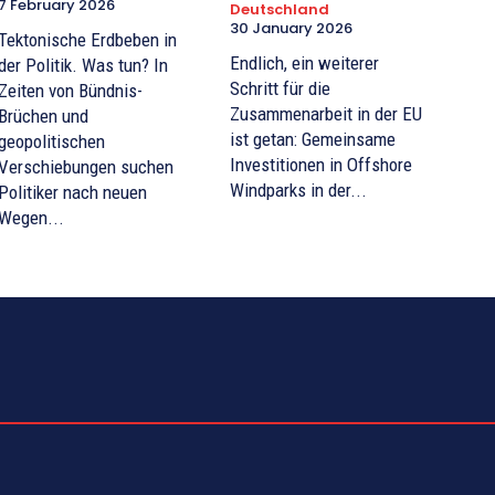
7 February 2026
Deutschland
30 January 2026
Tektonische Erdbeben in
Endlich, ein weiterer
der Politik. Was tun? In
Schritt für die
Zeiten von Bündnis-
Zusammenarbeit in der EU
Brüchen und
ist getan: Gemeinsame
geopolitischen
Investitionen in Offshore
Verschiebungen suchen
Windparks in der...
Politiker nach neuen
Wegen...