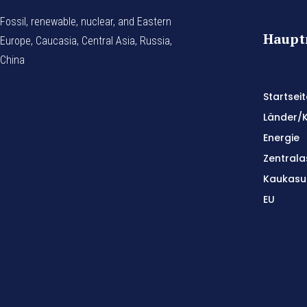
Fossil, renewable, nuclear, and Eastern
Haup
Europe, Caucasia, Central Asia, Russia,
China
Startseit
Länder/
Energie
Zentrala
Kaukasu
EU