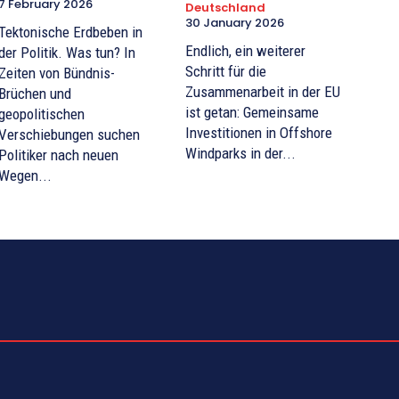
7 February 2026
Deutschland
30 January 2026
Tektonische Erdbeben in
Endlich, ein weiterer
der Politik. Was tun? In
Schritt für die
Zeiten von Bündnis-
Zusammenarbeit in der EU
Brüchen und
ist getan: Gemeinsame
geopolitischen
Investitionen in Offshore
Verschiebungen suchen
Windparks in der...
Politiker nach neuen
Wegen...