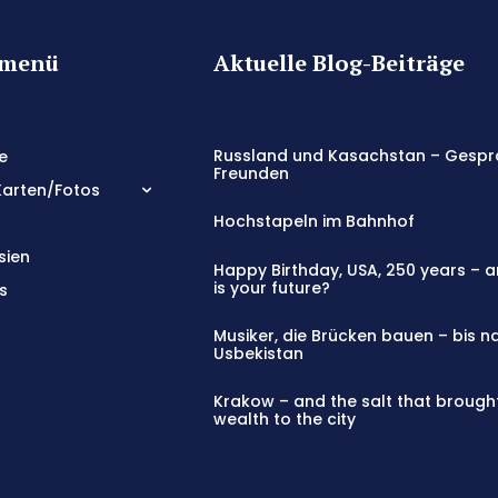
tmenü
Aktuelle Blog-Beiträge
Russland und Kasachstan – Gespr
e
Freunden
Karten/Fotos
Hochstapeln im Bahnhof
sien
Happy Birthday, USA, 250 years – 
is your future?
s
Musiker, die Brücken bauen – bis n
Usbekistan
Krakow – and the salt that brough
wealth to the city