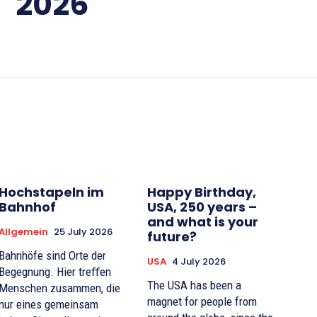
2026
Hochstapeln im
Happy Birthday,
Bahnhof
USA, 250 years –
and what is your
Allgemein
25 July 2026
future?
Bahnhöfe sind Orte der
USA
4 July 2026
Begegnung. Hier treﬀen
The USA has been a
Menschen zusammen, die
magnet for people from
nur eines gemeinsam