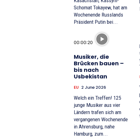
Kasachstan, Kassym-
Schomat Tokayew, hat am
Wochenende Russlands
Präsident Putin bei...
00:00:20
Musiker, die
Brücken bauen –
bis nach
Usbekistan
EU
2 June 2026
Welch ein Treffen! 125
junge Musiker aus vier
Ländern trafen sich am
vergangenen Wochenende
in Ahrensburg, nahe
Hamburg, zum...