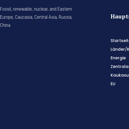
Fossil, renewable, nuclear, and Eastern
Haup
Europe, Caucasia, Central Asia, Russia,
China
Startseit
Länder/
Energie
Zentrala
Kaukasu
EU