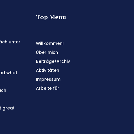
Top Menu
äch unter
Willkommen!
Über mich
Beiträge/Archiv
Aktivitäten
and what
Impressum
Arbeite für
ach
t great