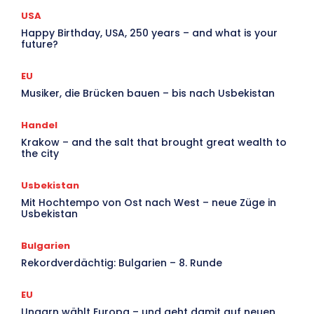
USA
Happy Birthday, USA, 250 years – and what is your
future?
EU
Musiker, die Brücken bauen – bis nach Usbekistan
Handel
Krakow – and the salt that brought great wealth to
the city
Usbekistan
Mit Hochtempo von Ost nach West – neue Züge in
Usbekistan
Bulgarien
Rekordverdächtig: Bulgarien – 8. Runde
EU
Ungarn wählt Europa – und geht damit auf neuen