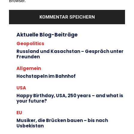
Browser.
Aktuelle Blog-Beiträge
Geopolitics
Russland und Kasachstan – Gespräch unter
Freunden
Allgemein
Hochstapeln im Bahnhof
USA
Happy Birthday, USA, 250 years – and what is
your future?
EU
Musiker, die Brücken bauen – bis nach
Usbekistan