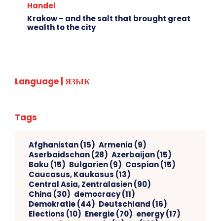
Handel
Krakow – and the salt that brought great
wealth to the city
Language | ЯЗЫК
Tags
Afghanistan
(15)
Armenia
(9)
Aserbaidschan
(28)
Azerbaijan
(15)
Baku
(15)
Bulgarien
(9)
Caspian
(15)
Caucasus, Kaukasus
(13)
Central Asia, Zentralasien
(90)
China
(30)
democracy
(11)
Demokratie
(44)
Deutschland
(16)
Elections
(10)
Energie
(70)
energy
(17)