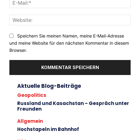
E-
Mail:
Webs
Speichern Sie meinen Namen, meine E-Mail-Adresse
und meine Website für den nächsten Kommentar in diesem
Browser.
Aktuelle Blog-Beiträge
Geopolitics
Russland und Kasachstan – Gespräch unter
Freunden
Allgemein
Hochstapeln im Bahnhof