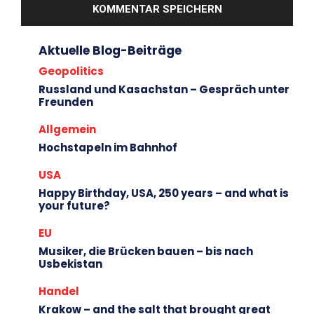
Aktuelle Blog-Beiträge
Geopolitics
Russland und Kasachstan – Gespräch unter
Freunden
Allgemein
Hochstapeln im Bahnhof
USA
Happy Birthday, USA, 250 years – and what is
your future?
EU
Musiker, die Brücken bauen – bis nach
Usbekistan
Handel
Krakow – and the salt that brought great