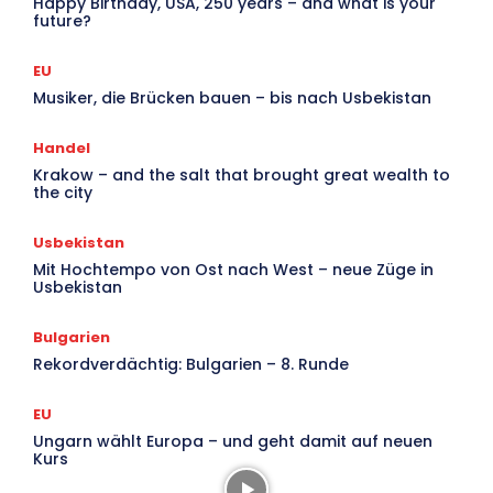
Happy Birthday, USA, 250 years – and what is your
future?
EU
Musiker, die Brücken bauen – bis nach Usbekistan
Handel
Krakow – and the salt that brought great wealth to
the city
Usbekistan
Mit Hochtempo von Ost nach West – neue Züge in
Usbekistan
Bulgarien
Rekordverdächtig: Bulgarien – 8. Runde
EU
Ungarn wählt Europa – und geht damit auf neuen
Kurs