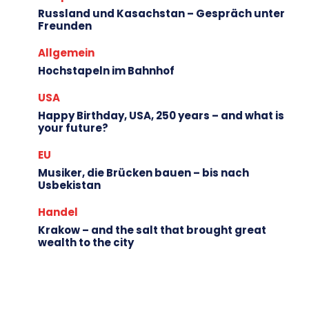
Russland und Kasachstan – Gespräch unter
Freunden
Allgemein
Hochstapeln im Bahnhof
USA
Happy Birthday, USA, 250 years – and what is
your future?
EU
Musiker, die Brücken bauen – bis nach
Usbekistan
Handel
Krakow – and the salt that brought great
wealth to the city