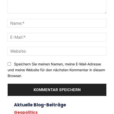
Kommentar:
Nam
E-
Mail:
Webs
Speichern Sie meinen Namen, meine E-Mail-Adresse
und meine Website für den nächsten Kommentar in diesem
Browser.
Aktuelle Blog-Beiträge
Geopolitics