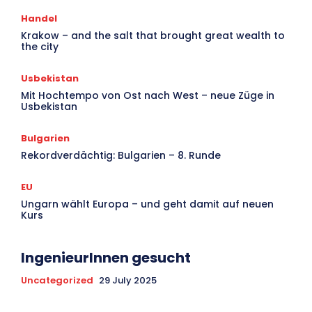
Handel
Krakow – and the salt that brought great wealth to
the city
Usbekistan
Mit Hochtempo von Ost nach West – neue Züge in
Usbekistan
Bulgarien
Rekordverdächtig: Bulgarien – 8. Runde
EU
Ungarn wählt Europa – und geht damit auf neuen
Kurs
IngenieurInnen gesucht
Uncategorized
29 July 2025