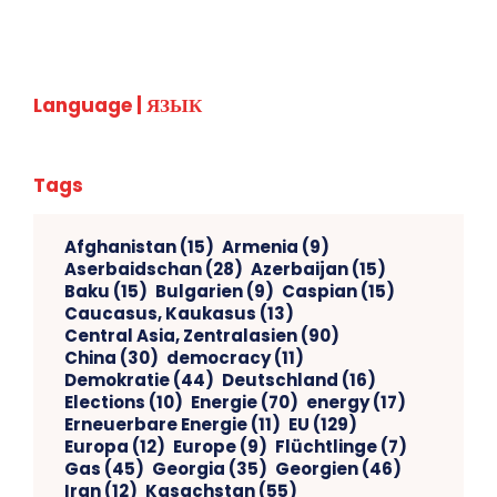
Language | ЯЗЫК
Tags
Afghanistan
(15)
Armenia
(9)
Aserbaidschan
(28)
Azerbaijan
(15)
Baku
(15)
Bulgarien
(9)
Caspian
(15)
Caucasus, Kaukasus
(13)
Central Asia, Zentralasien
(90)
China
(30)
democracy
(11)
Demokratie
(44)
Deutschland
(16)
Elections
(10)
Energie
(70)
energy
(17)
Erneuerbare Energie
(11)
EU
(129)
Europa
(12)
Europe
(9)
Flüchtlinge
(7)
Gas
(45)
Georgia
(35)
Georgien
(46)
Iran
(12)
Kasachstan
(55)