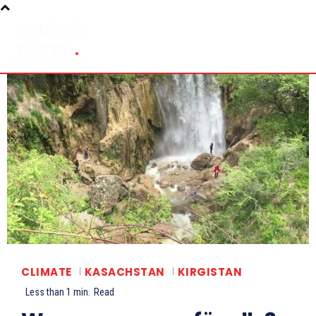
CLIMATE
KASACHSTAN
KIRGISTAN
Less than 1
min.
Read