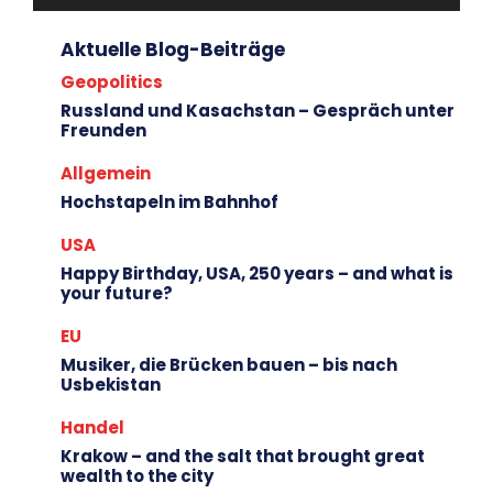
Aktuelle Blog-Beiträge
Geopolitics
Russland und Kasachstan – Gespräch unter
Freunden
Allgemein
Hochstapeln im Bahnhof
USA
Happy Birthday, USA, 250 years – and what is
your future?
EU
Musiker, die Brücken bauen – bis nach
Usbekistan
Handel
Krakow – and the salt that brought great
wealth to the city