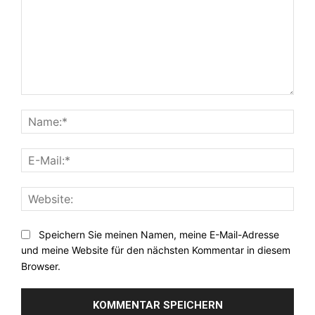
Kommentar:
Nam
E-
Mail:
Webs
Speichern Sie meinen Namen, meine E-Mail-Adresse
und meine Website für den nächsten Kommentar in diesem
Browser.