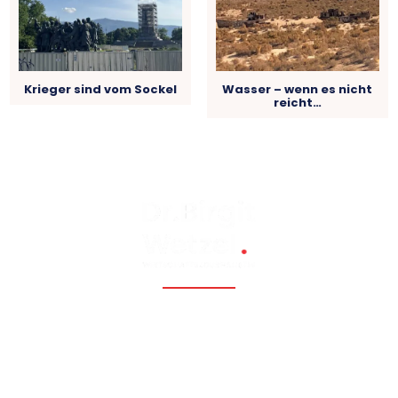
Krieger sind vom Sockel
Wasser – wenn es nicht
reicht…
Fossil, renewable, nuclear, and Eastern Europe, Caucasia,
Central Asia, Russia, China