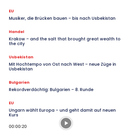
EU
Musiker, die Brücken bauen – bis nach Usbekistan
Handel
Krakow – and the salt that brought great wealth to
the city
Usbekistan
Mit Hochtempo von Ost nach West – neue Züge in
Usbekistan
Bulgarien
Rekordverdächtig: Bulgarien – 8. Runde
EU
Ungarn wählt Europa – und geht damit auf neuen
Kurs
00:00:20