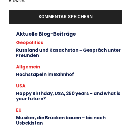
Browser.
Aktuelle Blog-Beiträge
Geopolitics
Russland und Kasachstan – Gespräch unter
Freunden
Allgemein
Hochstapeln im Bahnhof
USA
Happy Birthday, USA, 250 years – and what is
your future?
EU
Musiker, die Brücken bauen – bis nach
Usbekistan