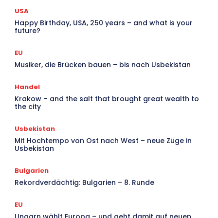
USA
Happy Birthday, USA, 250 years – and what is your
future?
EU
Musiker, die Brücken bauen – bis nach Usbekistan
Handel
Krakow – and the salt that brought great wealth to
the city
Usbekistan
Mit Hochtempo von Ost nach West – neue Züge in
Usbekistan
Bulgarien
Rekordverdächtig: Bulgarien – 8. Runde
EU
Ungarn wählt Europa – und geht damit auf neuen