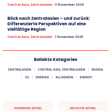
Central Asia, Zentralasien
11 November 2025
Blick nach Zentralasien – und zurück:
Differenzierte Perspektiven auf eine
vielfältige Region
Central Asia, Zentralasien
7 November 2025
Beliebte Kategorien
ZENTRALASIEN
CENTRAL ASIA, ZENTRALASIEN
RUSSIA
EU
ENERGIE
ALLGEMEIN
ENERGY
VORHERIGER ARTIKEL
NÄCHSTER ARTIKEL