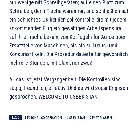
nur wenige mit Schreibgeräten; auf einen Platz zum
Schreiben, denn Tische waren rar; und schließlich auf
ein schlichtes OK bei der Zollkontrolle, die mit jedem
ankommenden Flug ein gewaltiges Arbeitspensum
auf ihre Tische bekam, von Kotflügeln für Autos über
Ersatzteile von Maschinen, bis hin zu Luxus- und
Konsumartikeln. Die Prozedur dauerte für gewöhnlich
mehrere Stunden, mit Glück nur zwei!
All das ist jetzt Vergangenheit! Die Kontrollen sind
zügig, freundlich, effektiv. Und es wird sogar Englisch
gesprochen. WELCOME TO USBEKISTAN
TAGS
REGIONAL COOPERATION
USBEKISTAN
ZENTRALASIEN