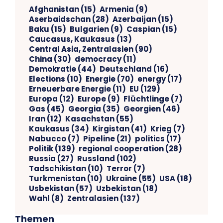
Afghanistan
(15)
Armenia
(9)
Aserbaidschan
(28)
Azerbaijan
(15)
Baku
(15)
Bulgarien
(9)
Caspian
(15)
Caucasus, Kaukasus
(13)
Central Asia, Zentralasien
(90)
China
(30)
democracy
(11)
Demokratie
(44)
Deutschland
(16)
Elections
(10)
Energie
(70)
energy
(17)
Erneuerbare Energie
(11)
EU
(129)
Europa
(12)
Europe
(9)
Flüchtlinge
(7)
Gas
(45)
Georgia
(35)
Georgien
(46)
Iran
(12)
Kasachstan
(55)
Kaukasus
(34)
Kirgistan
(41)
Krieg
(7)
Nabucco
(7)
Pipeline
(21)
politics
(17)
Politik
(139)
regional cooperation
(28)
Russia
(27)
Russland
(102)
Tadschikistan
(10)
Terror
(7)
Turkmenistan
(10)
Ukraine
(55)
USA
(18)
Usbekistan
(57)
Uzbekistan
(18)
Wahl
(8)
Zentralasien
(137)
Themen