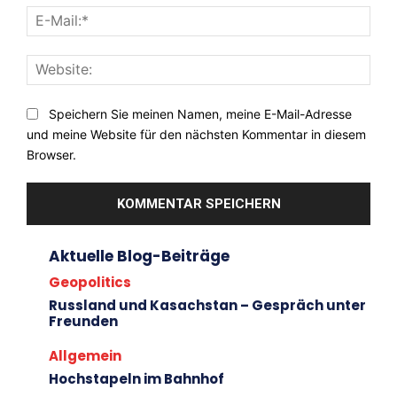
E-
Mail:
Webs
Speichern Sie meinen Namen, meine E-Mail-Adresse
und meine Website für den nächsten Kommentar in diesem
Browser.
Aktuelle Blog-Beiträge
Geopolitics
Russland und Kasachstan – Gespräch unter
Freunden
Allgemein
Hochstapeln im Bahnhof