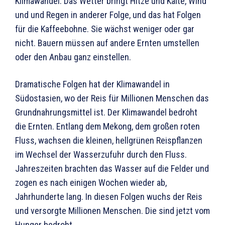
Klimawandel. Das Wetter bringt Hitze und Kälte, Wind
und und Regen in anderer Folge, und das hat Folgen
für die Kaffeebohne. Sie wächst weniger oder gar
nicht. Bauern müssen auf andere Ernten umstellen
oder den Anbau ganz einstellen.
Dramatische Folgen hat der Klimawandel in
Südostasien, wo der Reis für Millionen Menschen das
Grundnahrungsmittel ist. Der Klimawandel bedroht
die Ernten. Entlang dem Mekong, dem großen roten
Fluss, wachsen die kleinen, hellgrünen Reispflanzen
im Wechsel der Wasserzufuhr durch den Fluss.
Jahreszeiten brachten das Wasser auf die Felder und
zogen es nach einigen Wochen wieder ab,
Jahrhunderte lang. In diesen Folgen wuchs der Reis
und versorgte Millionen Menschen. Die sind jetzt vom
Hunger bedroht.