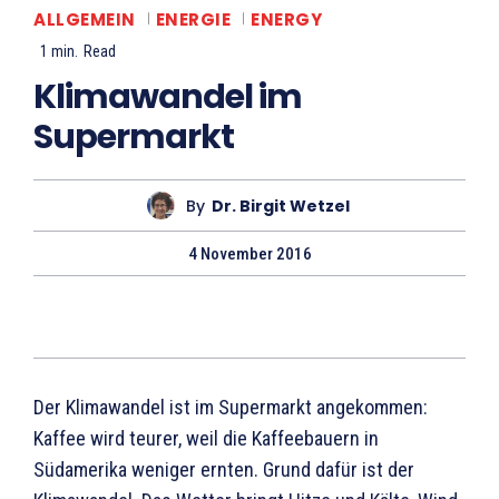
ALLGEMEIN
ENERGIE
ENERGY
1
min.
Read
Klimawandel im
Supermarkt
By
Dr. Birgit Wetzel
4 November 2016
Der Klimawandel ist im Supermarkt angekommen:
Kaffee wird teurer, weil die Kaffeebauern in
Südamerika weniger ernten. Grund dafür ist der