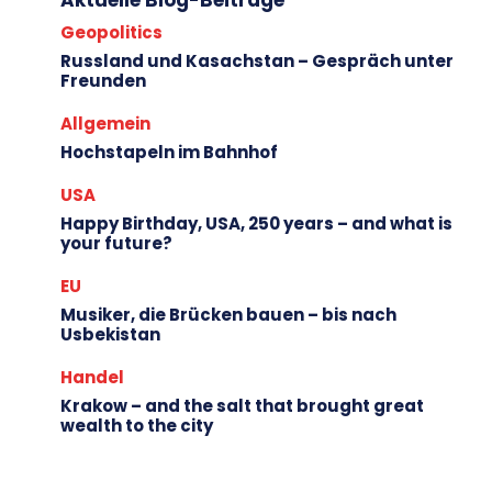
Aktuelle Blog-Beiträge
Geopolitics
Russland und Kasachstan – Gespräch unter
Freunden
Allgemein
Hochstapeln im Bahnhof
USA
Happy Birthday, USA, 250 years – and what is
your future?
EU
Musiker, die Brücken bauen – bis nach
Usbekistan
Handel
Krakow – and the salt that brought great
wealth to the city