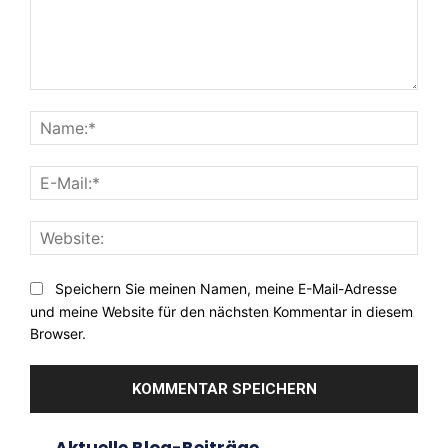
Kommentar:
Nam
E-
Mail:
Webs
Speichern Sie meinen Namen, meine E-Mail-Adresse
und meine Website für den nächsten Kommentar in diesem
Browser.