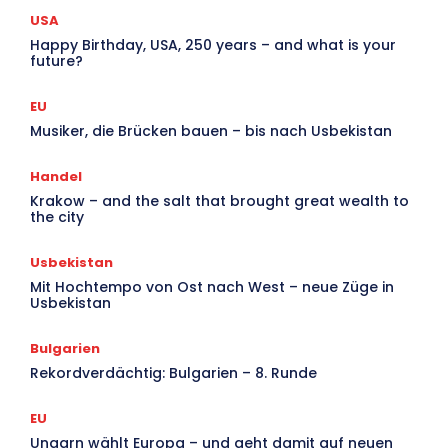
USA
Happy Birthday, USA, 250 years – and what is your
future?
EU
Musiker, die Brücken bauen – bis nach Usbekistan
Handel
Krakow – and the salt that brought great wealth to
the city
Usbekistan
Mit Hochtempo von Ost nach West – neue Züge in
Usbekistan
Bulgarien
Rekordverdächtig: Bulgarien – 8. Runde
EU
Ungarn wählt Europa – und geht damit auf neuen