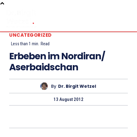
UNCATEGORIZED
Less than 1
min.
Read
Erbeben im Nordiran/
Aserbaidschan
By
Dr. Birgit Wetzel
13 August 2012