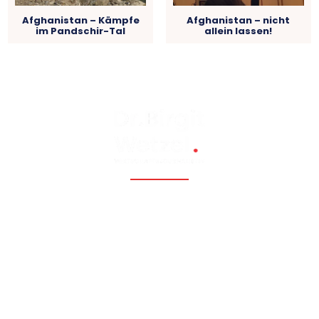
Afghanistan – Kämpfe
Afghanistan – nicht
im Pandschir-Tal
allein lassen!
Fossil, renewable, nuclear, and Eastern Europe, Caucasia,
Central Asia, Russia, China
Hauptmenü