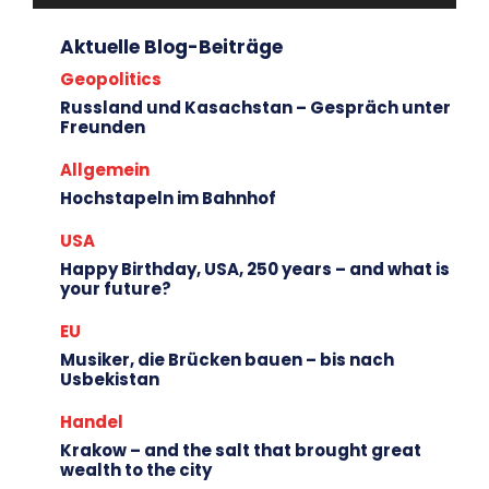
Aktuelle Blog-Beiträge
Geopolitics
Russland und Kasachstan – Gespräch unter
Freunden
Allgemein
Hochstapeln im Bahnhof
USA
Happy Birthday, USA, 250 years – and what is
your future?
EU
Musiker, die Brücken bauen – bis nach
Usbekistan
Handel
Krakow – and the salt that brought great
wealth to the city