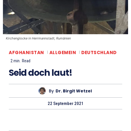
Kirchenglocke in Herrmannstadt, Rumänien
AFGHANISTAN
ALLGEMEIN
DEUTSCHLAND
2
min.
Read
Seid doch laut!
By
Dr. Birgit Wetzel
22 September 2021