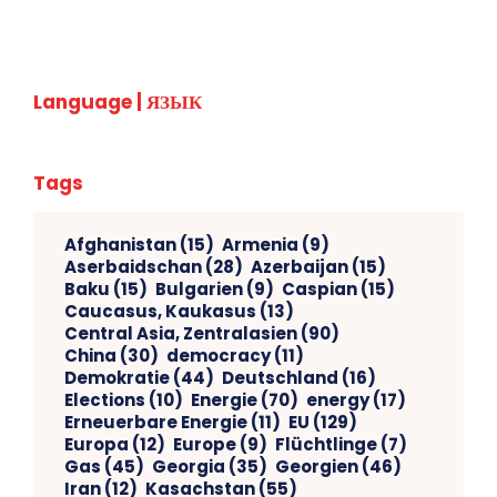
Language | ЯЗЫК
Tags
Afghanistan
(15)
Armenia
(9)
Aserbaidschan
(28)
Azerbaijan
(15)
Baku
(15)
Bulgarien
(9)
Caspian
(15)
Caucasus, Kaukasus
(13)
Central Asia, Zentralasien
(90)
China
(30)
democracy
(11)
Demokratie
(44)
Deutschland
(16)
Elections
(10)
Energie
(70)
energy
(17)
Erneuerbare Energie
(11)
EU
(129)
Europa
(12)
Europe
(9)
Flüchtlinge
(7)
Gas
(45)
Georgia
(35)
Georgien
(46)
Iran
(12)
Kasachstan
(55)