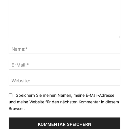
Kommentar:
Nam
E-
Mail:
Webs
Speichern Sie meinen Namen, meine E-Mail-Adresse
und meine Website für den nächsten Kommentar in diesem
Browser.