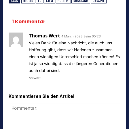
TAGS
BERLIN
EU
KIEW
POLITIK
RUSSLAND
UKRAINE
1 Kommentar
Thomas Wert
4 March 2023 Beim 05:23
Vielen Dank für eine Nachricht, die auch uns
Hoffnung gibt, dass wir Nationen zusammen
einen wichtigen Unterschied machen können! Es
ist ja so wichtig dass die jüngeren Generationen
auch dabei sind.
Antwort
Kommentieren Sie den Artikel