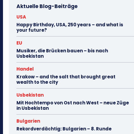
Aktuelle Blog-Beiträge
USA
Happy Birthday, USA, 250 years – and what is
your future?
EU
Musiker, die Brücken bauen – bis nach
Usbekistan
Handel
Krakow – and the salt that brought great
wealth to the city
Usbekistan
Mit Hochtempo von Ost nach West – neue Züge
in Usbekistan
Bulgarien
Rekordverdächtig: Bulgarien – 8. Runde