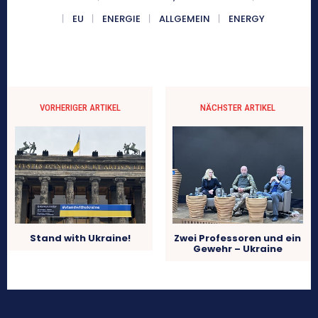
EU
ENERGIE
ALLGEMEIN
ENERGY
VORHERIGER ARTIKEL
NÄCHSTER ARTIKEL
Stand with Ukraine!
Zwei Professoren und ein
Gewehr – Ukraine