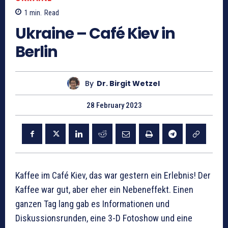
1
min.
Read
Ukraine – Café Kiev in
Berlin
By
Dr. Birgit Wetzel
28 February 2023
Kaffee im Café Kiev, das war gestern ein Erlebnis! Der
Kaffee war gut, aber eher ein Nebeneffekt. Einen
ganzen Tag lang gab es Informationen und
Diskussionsrunden, eine 3-D Fotoshow und eine