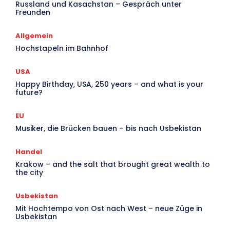
V
Russland und Kasachstan – Gespräch unter
Freunden
Ar
Allgemein
Hochstapeln im Bahnhof
USA
Happy Birthday, USA, 250 years – and what is your
future?
EU
Musiker, die Brücken bauen – bis nach Usbekistan
Handel
Krakow – and the salt that brought great wealth to
the city
Usbekistan
Mit Hochtempo von Ost nach West – neue Züge in
Usbekistan