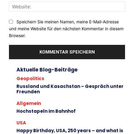
Webs
Speichern Sie meinen Namen, meine E-Mail-Adresse
und meine Website für den nächsten Kommentar in diesem
Browser.
Aktuelle Blog-Beiträge
Geopolitics
Russland und Kasachstan – Gespräch unter
Freunden
Allgemein
Hochstapeln im Bahnhof
USA
Happy Birthday, USA, 250 years – and what is