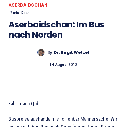
ASERBAIDSCHAN
2
min.
Read
Aserbaidschan: Im Bus
nach Norden
By
Dr. Birgit Wetzel
14 August 2012
Fahrt nach Quba
Buspreise aushandeln ist offenbar Männersache. Wir
wollen mit dem Bus nach Quba fahren. Unser Freund