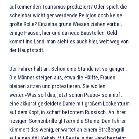
aufkeimenden Tourismus produziert? Oder spielt die
scheinbar wichtiger werdende Religion doch keine
große Rolle? Einzelne grüne Wiesen ziehen vorbei,
einige Häuser, hier und da neue Baustellen. Geld
kommt ins Land, man sieht es auch hier, weit weg von
der Hauptstadt.
Der Fahrer hält an. Schon eine Stunde ist vergangen.
Die Männer steigen aus, etwa die Hälfte, Frauen
bleiben sitzen und protestieren. Sie wollen
weiter.»Was soll das, jetzt schon Pause« schimpft
eine akkurat gekleidete Dame mit großem Lockenturm
auf dem Kopf, in scharf betontem Russisch. An ihrer
riesigen Sonnenbrille glitzern die Steine. Den Fahrer
kümmert das wenig, er wartet an einem Straßengrill
auf einen XXL Kebab. Mit Beute in der Hand besteigt