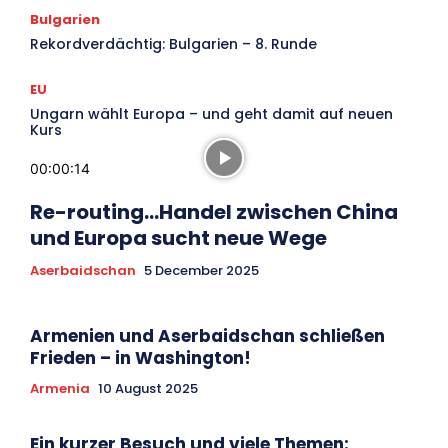
Bulgarien
Rekordverdächtig: Bulgarien – 8. Runde
EU
Ungarn wählt Europa – und geht damit auf neuen
Kurs
00:00:14
Re-routing…Handel zwischen China
und Europa sucht neue Wege
Aserbaidschan
5 December 2025
Armenien und Aserbaidschan schließen
Frieden – in Washington!
Armenia
10 August 2025
Ein kurzer Besuch und viele Themen: